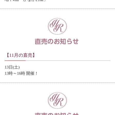
【11月の直売】
13日(土)
13時～16時 開催！