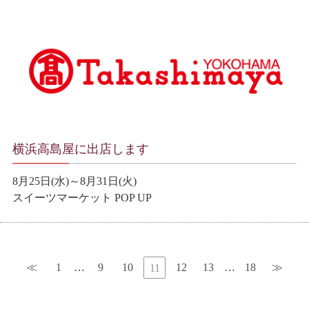
横浜高島屋に出店します
8月25日(水)～8月31日(火)
スイーツマーケット POP UP
≪
1
…
9
10
12
13
…
18
≫
11