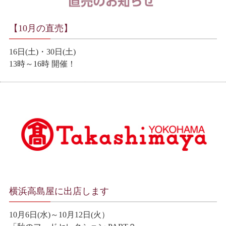
【10月の直売】
16日(土)・30日(土)
13時～16時 開催！
横浜高島屋に出店します
10月6日(水)～10月12日(火）