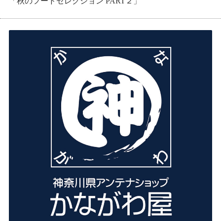
「秋のフードセレクション PART２」