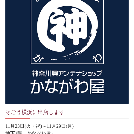
そごう横浜に出店します
11月23日(火・祝)～11月29日(月)
地下2階「かながわ屋」