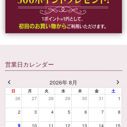
営業日カレンダー
2026年 8月
日
月
火
水
木
金
土
26
27
28
29
30
31
1
2
3
4
5
6
7
8
9
10
11
12
13
14
15