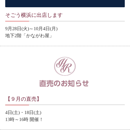
そごう横浜に出店します
9月28日(火)～10月4日(月)
地下2階「かながわ屋」
【９月の直売】
4日(土)・18日(土)
13時～16時 開催！