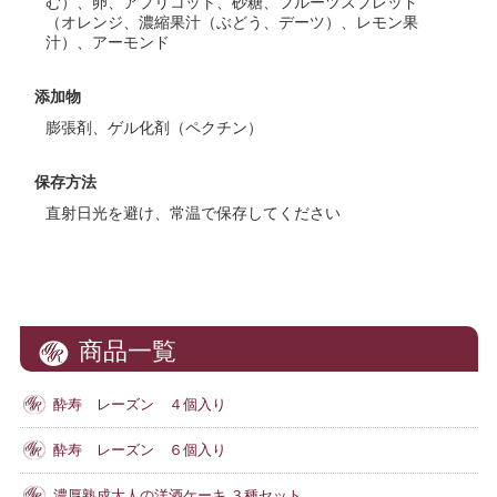
む）、卵、アプリコット、砂糖、フルーツスプレッド
（オレンジ、濃縮果汁（ぶどう、デーツ）、レモン果
汁）、アーモンド
添加物
膨張剤、ゲル化剤（ペクチン）
保存方法
直射日光を避け、常温で保存してください
商品一覧
酔寿 レーズン ４個入り
酔寿 レーズン ６個入り
濃厚熟成大人の洋酒ケーキ ３種セット