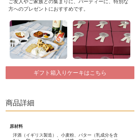
ご友人やご家族との集まりに、パーティーに、特別な
方へのプレゼントにおすすめです。
商品詳細
原材料
洋酒（イギリス製造）、小麦粉、バター（乳成分を含