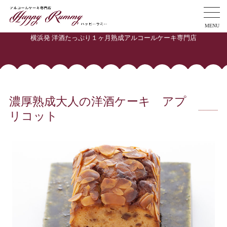
MENU
横浜発 洋酒たっぷり１ヶ月熟成アルコールケーキ専門店
濃厚熟成大人の洋酒ケーキ アプ
リコット