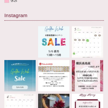
休み
Instagram