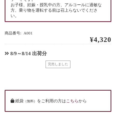
お子様、妊娠・授乳中の方、アルコールに過敏な
方、乗り物を運転する前は召上らないでくださ
い。
商品番号:
A001
¥4,320
8/9～8/14 出荷分
完売しました
紙袋
をご利用の方は
こちら
から
（無料）