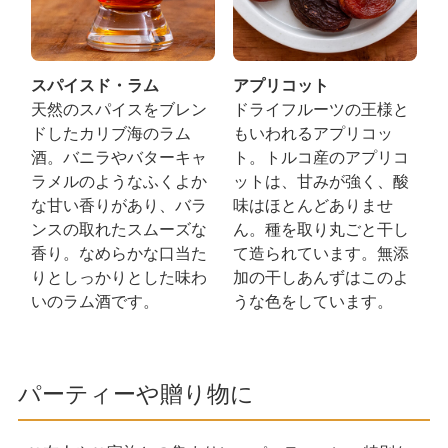
スパイスド・ラム
アプリコット
天然のスパイスをブレン
ドライフルーツの王様と
ドしたカリブ海のラム
もいわれるアプリコッ
酒。バニラやバターキャ
ト。トルコ産のアプリコ
ラメルのようなふくよか
ットは、甘みが強く、酸
な甘い香りがあり、バラ
味はほとんどありませ
ンスの取れたスムーズな
ん。種を取り丸ごと干し
香り。なめらかな口当た
て造られています。無添
りとしっかりとした味わ
加の干しあんずはこのよ
いのラム酒です。
うな色をしています。
パーティーや贈り物に