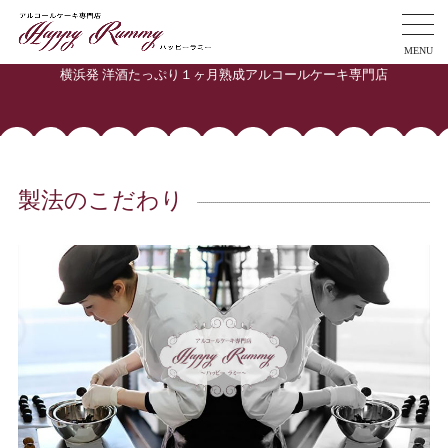
MENU
横浜発 洋酒たっぷり１ヶ月熟成アルコールケーキ専門店
製法のこだわり