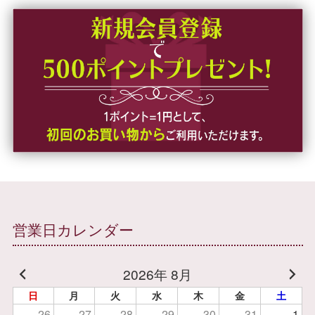
営業日カレンダー
2026年 8月
日
月
火
水
木
金
土
26
27
28
29
30
31
1