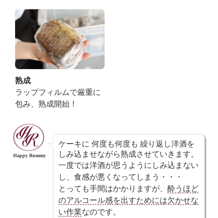
熟成
ラップフィルムで厳重に
包み、熟成開始！
ケーキに 何度も何度も 繰り返し洋酒を
しみ込ませながら熟成させていきます。
Happy Rummy
一度では洋酒が思うようにしみ込まない
し、食感が悪くなってしまう・・・
とっても手間はかかりますが、
酔うほど
のアルコール感を出すためには欠かせな
い作業
なのです。