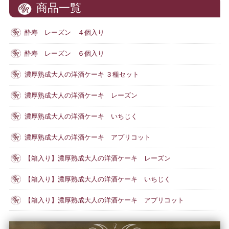
商品一覧
酔寿 レーズン ４個入り
酔寿 レーズン ６個入り
濃厚熟成大人の洋酒ケーキ ３種セット
濃厚熟成大人の洋酒ケーキ レーズン
濃厚熟成大人の洋酒ケーキ いちじく
濃厚熟成大人の洋酒ケーキ アプリコット
【箱入り】濃厚熟成大人の洋酒ケーキ レーズン
【箱入り】濃厚熟成大人の洋酒ケーキ いちじく
【箱入り】濃厚熟成大人の洋酒ケーキ アプリコット