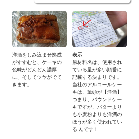
洋酒をしみ込ませ熟成
表示
がすすむと、ケーキの
原材料名は、使用され
色味がどんどん濃厚
ている量が多い順番に
に、そしてツヤがでて
記載する決まりです。
きます。
当社のアルコールケー
キは、筆頭が【洋酒】
つまり、パウンドケー
キですが、バターより
も小麦粉よりも洋酒の
ほうが多く使われてい
る んです！