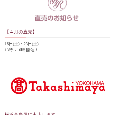
【４月の直売】
16日(土)・23日(土)
13時～16時 開催！
横浜高島屋に出店します