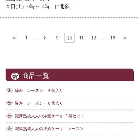
25日(土) 10時～14時 に開催！
≪
1
…
8
9
11
12
…
18
≫
10
商品一覧
酔寿 レーズン ４個入り
酔寿 レーズン ６個入り
濃厚熟成大人の洋酒ケーキ ３種セット
濃厚熟成大人の洋酒ケーキ レーズン