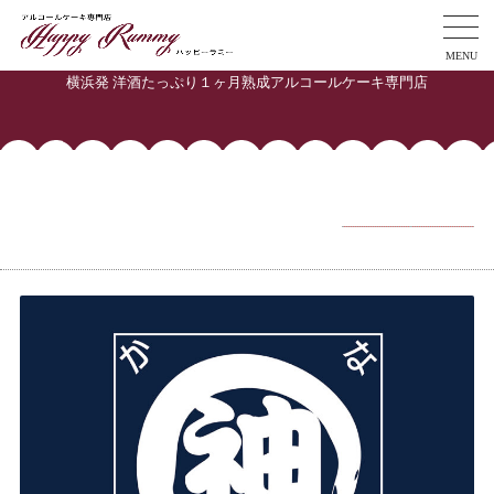
MENU
横浜発 洋酒たっぷり１ヶ月熟成アルコールケーキ専門店
投稿者:
Happy Rummy