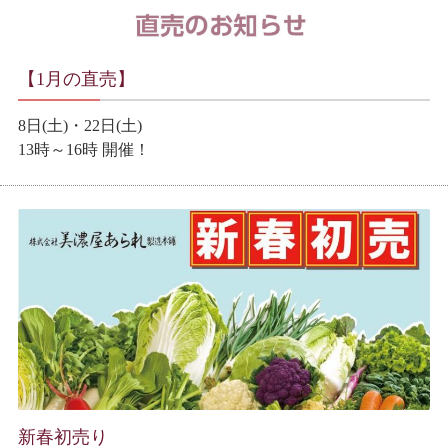
【1月の直売】
8日(土)・22日(土)
13時～16時 開催！
新春初売り