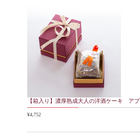
【箱入り】濃厚熟成大人の洋酒ケーキ アプ
¥4,752