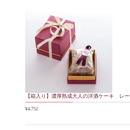
【箱入り】濃厚熟成大人の洋酒ケーキ レー
¥4,752