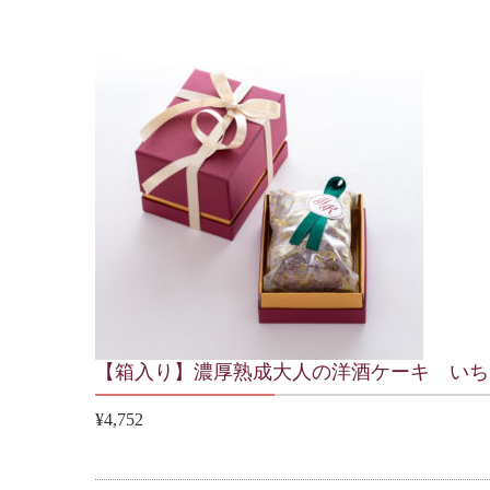
【箱入り】濃厚熟成大人の洋酒ケーキ いち
¥4,752