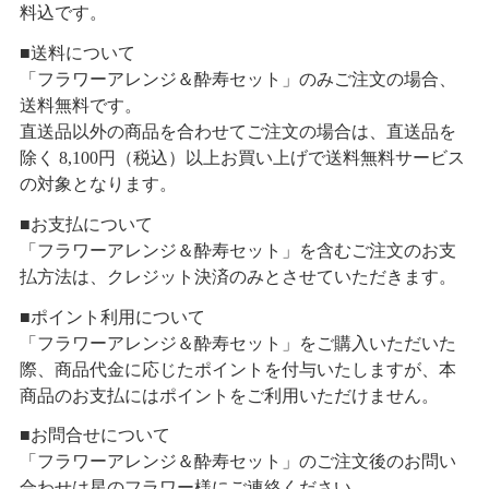
料込です。
■送料について
「フラワーアレンジ＆酔寿セット」のみご注文の場合、
送料無料です。
直送品以外の商品を合わせてご注文の場合は、直送品を
除く 8,100円（税込）以上お買い上げで送料無料サービス
の対象となります。
■お支払について
「フラワーアレンジ＆酔寿セット」を含むご注文のお支
払方法は、クレジット決済のみとさせていただきます。
■ポイント利用について
「フラワーアレンジ＆酔寿セット」をご購入いただいた
際、商品代金に応じたポイントを付与いたしますが、本
商品のお支払にはポイントをご利用いただけません。
■お問合せについて
「フラワーアレンジ＆酔寿セット」のご注文後のお問い
合わせは星のフラワー様にご連絡ください。