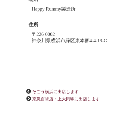
Happy Rummy製造所
住所
〒226-0002
神奈川県横浜市緑区東本郷4‐4‐19‐C
そごう横浜に出店します
京急百貨店・上大岡駅に出店します