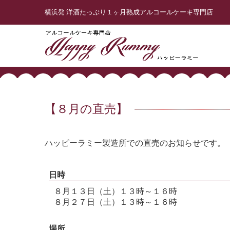
横浜発 洋酒たっぷり１ヶ月熟成アルコールケーキ専門店
【８月の直売】
ハッピーラミー製造所での直売のお知らせです。
日時
８月１３日（土）１３時～１６時
８月２７日（土）１３時～１６時
場所