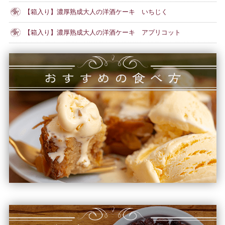
【箱入り】濃厚熟成大人の洋酒ケーキ いちじく
【箱入り】濃厚熟成大人の洋酒ケーキ アプリコット