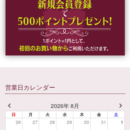
営業日カレンダー
2026年 8月
日
月
火
水
木
金
土
26
27
28
29
30
31
1