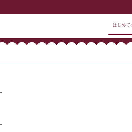
はじめて
━
━