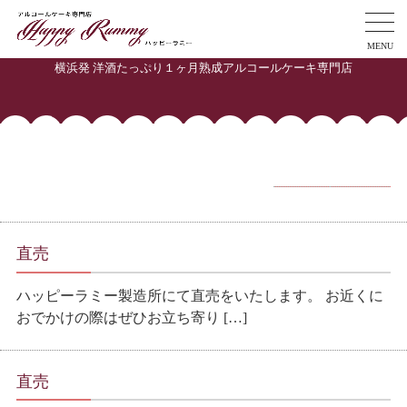
MENU
横浜発 洋酒たっぷり１ヶ月熟成アルコールケーキ専門店
カテゴリー:
イベント
直売
ハッピーラミー製造所にて直売をいたします。 お近くに
おでかけの際はぜひお立ち寄り […]
直売