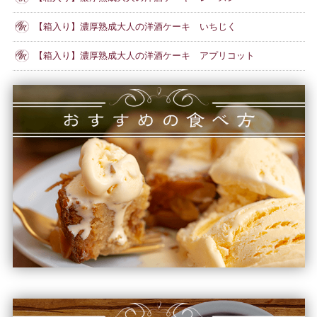
【箱入り】濃厚熟成大人の洋酒ケーキ いちじく
【箱入り】濃厚熟成大人の洋酒ケーキ アプリコット