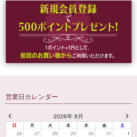
営業日カレンダー
2026年 8月
日
月
火
水
木
金
土
26
27
28
29
30
31
1