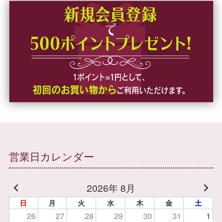
営業日カレンダー
2026年 8月
日
月
火
水
木
金
土
26
27
28
29
30
31
1