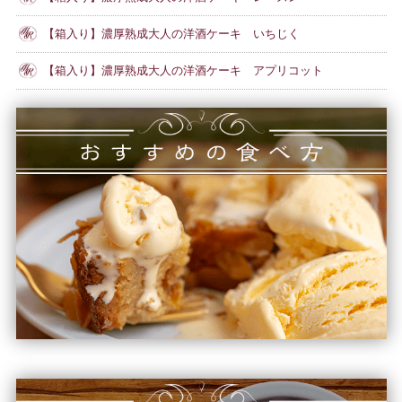
【箱入り】濃厚熟成大人の洋酒ケーキ いちじく
【箱入り】濃厚熟成大人の洋酒ケーキ アプリコット