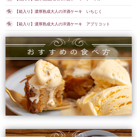
【箱入り】濃厚熟成大人の洋酒ケーキ いちじく
【箱入り】濃厚熟成大人の洋酒ケーキ アプリコット