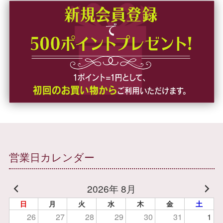
営業日カレンダー
2026年 8月
日
月
火
水
木
金
土
26
27
28
29
30
31
1