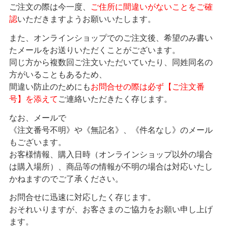
ご注文の際は今一度、
ご住所に間違いがないことをご確
認
いただきますようお願いいたします。
また、オンラインショップでのご注文後、希望のみ書い
たメールをお送りいただくことがございます。
同じ方から複数回ご注文いただいていたり、同姓同名の
方がいることもあるため、
間違い防止のためにも
お問合せの際は必ず【ご注文番
号】を添えて
ご連絡いただきたく存じます。
なお、メールで
《注文番号不明》や《無記名》、《件名なし》のメール
もございます。
お客様情報、購入日時（オンラインショップ以外の場合
は購入場所）、商品等の情報が不明の場合は対応いたし
かねますのでご了承ください。
お問合せに迅速に対応したく存じます。
おそれいりますが、お客さまのご協力をお願い申し上げ
ます。