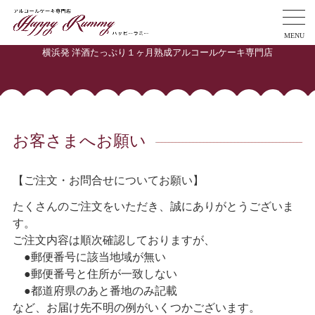
MENU
横浜発 洋酒たっぷり１ヶ月熟成アルコールケーキ専門店
お客さまへお願い
【ご注文・お問合せについてお願い】
たくさんのご注文をいただき、誠にありがとうございま
す。
ご注文内容は順次確認しておりますが、
あ
●郵便番号に該当地域が無い
あ
●郵便番号と住所が一致しない
あ
●都道府県のあと番地のみ記載
など、お届け先不明の例がいくつかございます。