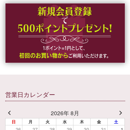
営業日カレンダー
2026年 8月
日
月
火
水
木
金
土
26
27
28
29
30
31
1