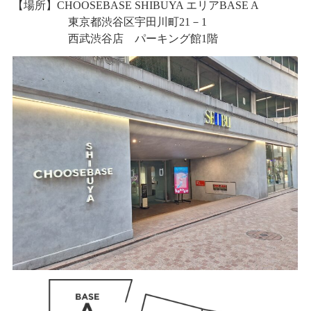
【場所】CHOOSEBASE SHIBUYA エリアBASE A
あああああ
東京都渋谷区宇田川町21－1
あああああ
西武渋谷店 パーキング館1階