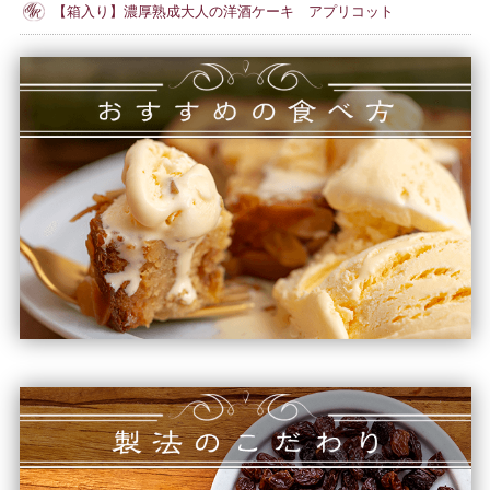
【箱入り】濃厚熟成大人の洋酒ケーキ アプリコット