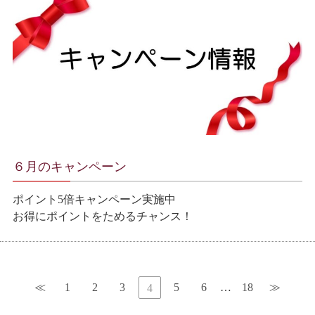
６月のキャンペーン
ポイント5倍キャンペーン実施中
お得にポイントをためるチャンス！
≪
1
2
3
5
6
…
18
≫
4