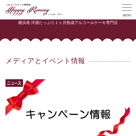
MENU
横浜発 洋酒たっぷり１ヶ月熟成アルコールケーキ専門店
メディアとイベント情報