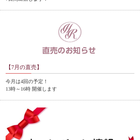
【7月の直売】
今月は4回の予定！
13時～16時 開催します