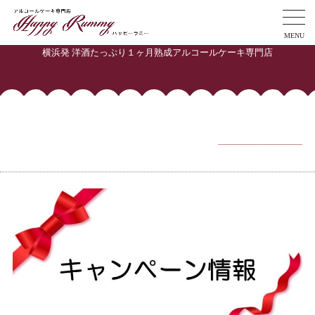
MENU
横浜発 洋酒たっぷり１ヶ月熟成アルコールケーキ専門店
投稿者:
Happy Rummy