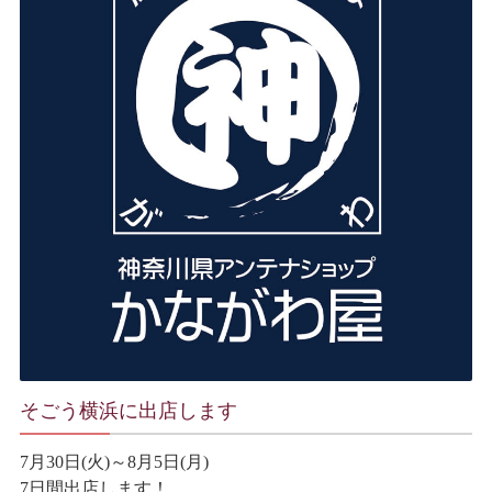
そごう横浜に出店します
7月30日(火)～8月5日(月)
7日間出店します！