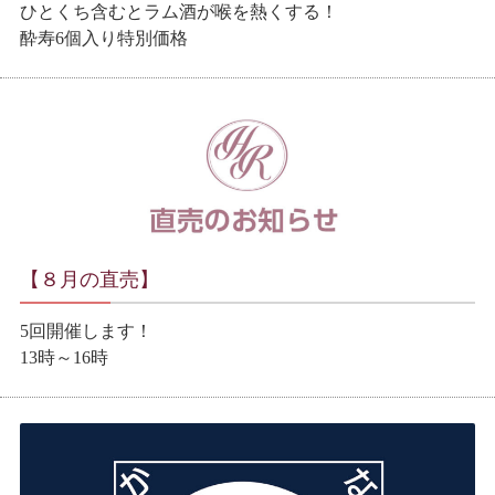
ひとくち含むとラム酒が喉を熱くする！
酔寿6個入り特別価格
【８月の直売】
5回開催します！
13時～16時