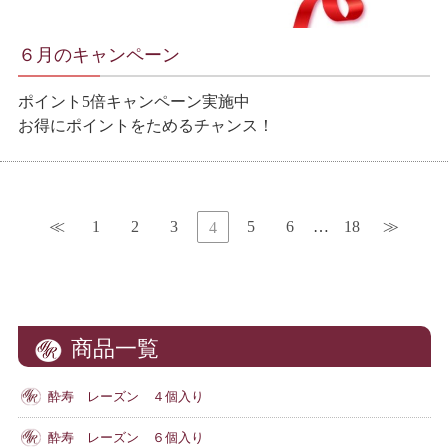
６月のキャンペーン
ポイント5倍キャンペーン実施中
お得にポイントをためるチャンス！
≪
1
2
3
5
6
…
18
≫
4
商品一覧
酔寿 レーズン ４個入り
酔寿 レーズン ６個入り