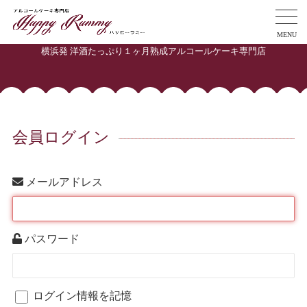
MENU
横浜発 洋酒たっぷり１ヶ月熟成アルコールケーキ専門店
会員ログイン
メールアドレス
パスワード
ログイン情報を記憶