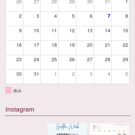
26
27
28
29
30
31
1
2
3
4
5
6
7
8
9
10
11
12
13
14
15
16
17
18
19
20
21
22
23
24
25
26
27
28
29
30
31
1
2
3
4
5
休み
Instagram