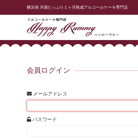
横浜発 洋酒たっぷり１ヶ月熟成アルコールケーキ専門店
会員ログイン
メールアドレス
パスワード