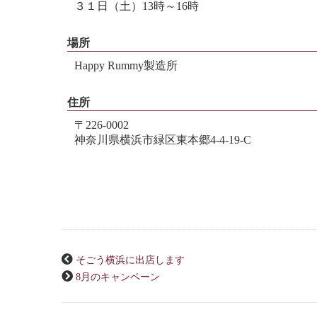
３１日（土）13時～16時
場所
Happy Rummy製造所
住所
〒226-0002
神奈川県横浜市緑区東本郷4‐4‐19‐C
そごう横浜に出店します
8月のキャンペーン